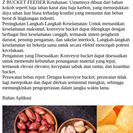
Z BUCKET FEEDER Ketahanan: Umumnya dibuat dari bahan
kokoh seperti baja tahan karat atau baja karbon, yang menunjukkan
daya tahan luar biasa terhadap kondisi yang menuntut dan beban
berat di lingkungan industri.
Peningkatan Langkah-Langkah Keselamatan: Untuk memastikan
keselamatan maksimal, konveyor bucket dapat dilengkapi dengan
berbagai fitur keselamatan canggih, termasuk sistem penghenti
darurat, penutup pengaman, dan sakelar interlock. Langkah-langkah
keselamatan ini bekerja sama untuk secara efektif mencegah potensi
kecelakaan.
Pengaturan yang Disesuaikan: Konveyor bucket dapat disesuaikan
untuk memenuhi kebutuhan penanganan material yang tepat,
termasuk elevasi elevator, kecepatan sabuk atau rantai, dan kuantitas
bucket.
Perawatan bebas repot: Dengan konveyor bucket, perawatan tidak
lagi merepotkan dan dapat ditekan seminimal mungkin, sehingga
memungkinkan pengoperasian dalam jangka waktu lama.
Bahan Aplikasi