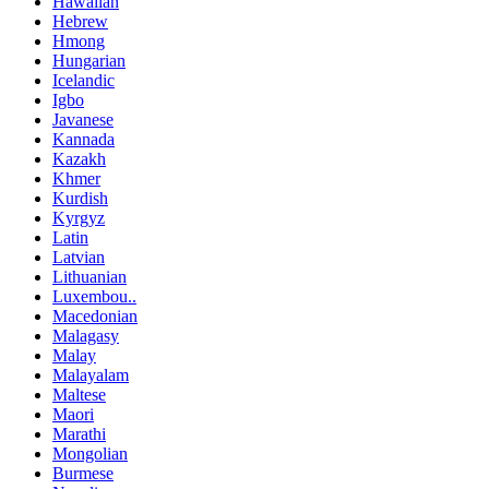
Hawaiian
Hebrew
Hmong
Hungarian
Icelandic
Igbo
Javanese
Kannada
Kazakh
Khmer
Kurdish
Kyrgyz
Latin
Latvian
Lithuanian
Luxembou..
Macedonian
Malagasy
Malay
Malayalam
Maltese
Maori
Marathi
Mongolian
Burmese