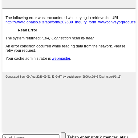
Tekan enter untuk mencari atau