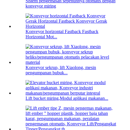
Sistem pengemasan sepenuhnya otomatis dengan
konveyor miring
Konveyor horizontal Fastback Fastback
Horizontal Mot...
Konveyor sekrup, lift Xiaolong, mesin
pengumpanan bubuk...
Lift bucket miring,Modul aplikasi makanan...