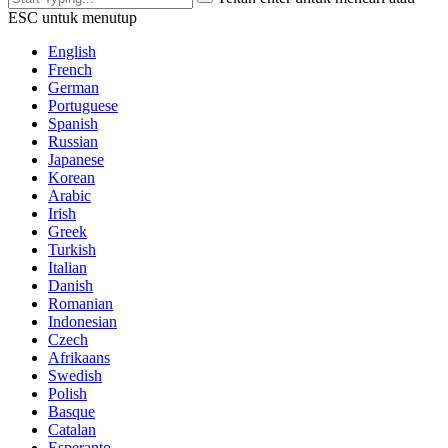
ESC untuk menutup
English
French
German
Portuguese
Spanish
Russian
Japanese
Korean
Arabic
Irish
Greek
Turkish
Italian
Danish
Romanian
Indonesian
Czech
Afrikaans
Swedish
Polish
Basque
Catalan
Esperanto