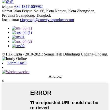
telepon
+86 13411669982
alamat
Jalan Feiyue No. 66, Kota Nantou, Kota Zhongshan,
Provinsi Guangdong, Tiongkok
kotak surat
xingyong@conveyorproducer.com
© Hak Cipta - 2010-2021: Semua Hak Dilindungi Undang-Undang.
Kirim Email
Android
x