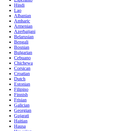
Hindi
Lao
Albanian
Amharic
Armenian
Azerbaijani
Belarusian
Bengali
Bosnian
Bulgarian
Cebuano
Chichewa
Corsican
Croatian
Dutch
Estonian
Filipino
Finnish
Frisian
Galician
Georgian
Gujarati
Haitian
Hausa