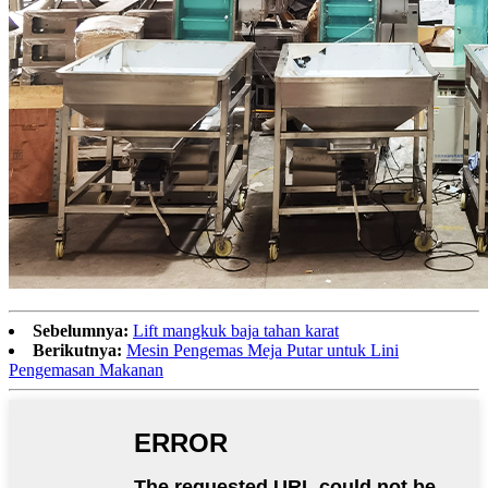
Sebelumnya:
Lift mangkuk baja tahan karat
Berikutnya:
Mesin Pengemas Meja Putar untuk Lini
Pengemasan Makanan