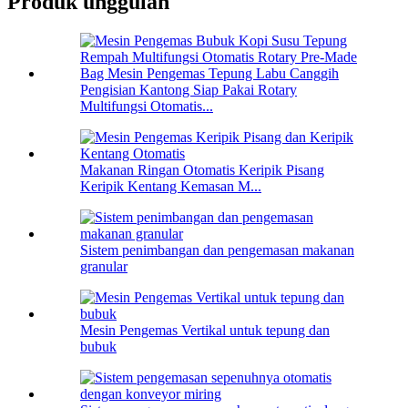
Produk unggulan
Pengisian Kantong Siap Pakai Rotary
Multifungsi Otomatis...
Makanan Ringan Otomatis Keripik Pisang
Keripik Kentang Kemasan M...
Sistem penimbangan dan pengemasan makanan
granular
Mesin Pengemas Vertikal untuk tepung dan
bubuk