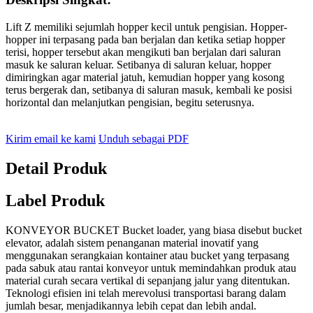
Lift Z memiliki sejumlah hopper kecil untuk pengisian. Hopper-
hopper ini terpasang pada ban berjalan dan ketika setiap hopper
terisi, hopper tersebut akan mengikuti ban berjalan dari saluran
masuk ke saluran keluar. Setibanya di saluran keluar, hopper
dimiringkan agar material jatuh, kemudian hopper yang kosong
terus bergerak dan, setibanya di saluran masuk, kembali ke posisi
horizontal dan melanjutkan pengisian, begitu seterusnya.
Kirim email ke kami
Unduh sebagai PDF
Detail Produk
Label Produk
KONVEYOR BUCKET Bucket loader, yang biasa disebut bucket
elevator, adalah sistem penanganan material inovatif yang
menggunakan serangkaian kontainer atau bucket yang terpasang
pada sabuk atau rantai konveyor untuk memindahkan produk atau
material curah secara vertikal di sepanjang jalur yang ditentukan.
Teknologi efisien ini telah merevolusi transportasi barang dalam
jumlah besar, menjadikannya lebih cepat dan lebih andal.