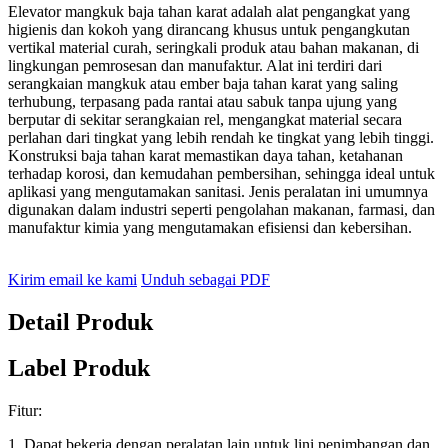
Elevator mangkuk baja tahan karat adalah alat pengangkat yang
higienis dan kokoh yang dirancang khusus untuk pengangkutan
vertikal material curah, seringkali produk atau bahan makanan, di
lingkungan pemrosesan dan manufaktur. Alat ini terdiri dari
serangkaian mangkuk atau ember baja tahan karat yang saling
terhubung, terpasang pada rantai atau sabuk tanpa ujung yang
berputar di sekitar serangkaian rel, mengangkat material secara
perlahan dari tingkat yang lebih rendah ke tingkat yang lebih tinggi.
Konstruksi baja tahan karat memastikan daya tahan, ketahanan
terhadap korosi, dan kemudahan pembersihan, sehingga ideal untuk
aplikasi yang mengutamakan sanitasi. Jenis peralatan ini umumnya
digunakan dalam industri seperti pengolahan makanan, farmasi, dan
manufaktur kimia yang mengutamakan efisiensi dan kebersihan.
Kirim email ke kami
Unduh sebagai PDF
Detail Produk
Label Produk
Fitur:
1. Dapat bekerja dengan peralatan lain untuk lini penimbangan dan