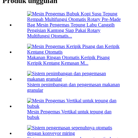
Produk unggulan
Pengisian Kantong Siap Pakai Rotary
Multifungsi Otomatis...
Makanan Ringan Otomatis Keripik Pisang
Keripik Kentang Kemasan M...
Sistem penimbangan dan pengemasan makanan
granular
Mesin Pengemas Vertikal untuk tepung dan
bubuk