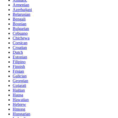
Amharic
Armenian
Azerbaijani
Belarusian
Bengali
Bosnian
Bulgarian
Cebuano
Chichewa
Corsican
Croatian
Dutch
Estonian
Filipino
Finnish
Frisian
Galician
Georgian
Gujarati
Haitian
Hausa
Hawaiian
Hebrew
Hmong
Hungarian