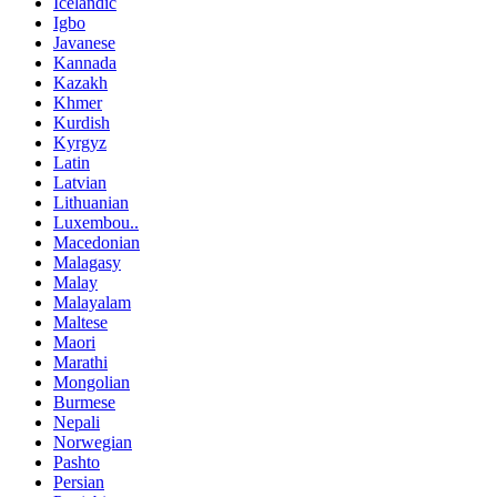
Icelandic
Igbo
Javanese
Kannada
Kazakh
Khmer
Kurdish
Kyrgyz
Latin
Latvian
Lithuanian
Luxembou..
Macedonian
Malagasy
Malay
Malayalam
Maltese
Maori
Marathi
Mongolian
Burmese
Nepali
Norwegian
Pashto
Persian