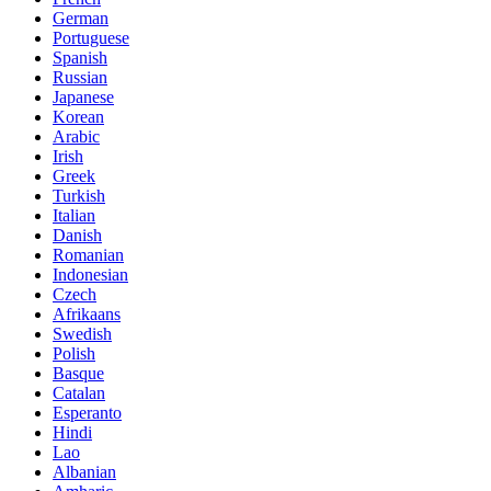
German
Portuguese
Spanish
Russian
Japanese
Korean
Arabic
Irish
Greek
Turkish
Italian
Danish
Romanian
Indonesian
Czech
Afrikaans
Swedish
Polish
Basque
Catalan
Esperanto
Hindi
Lao
Albanian