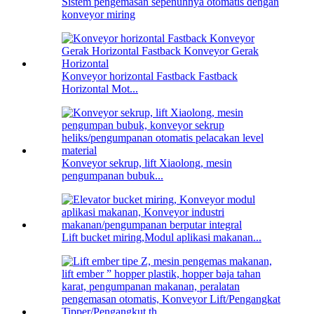
Sistem pengemasan sepenuhnya otomatis dengan
konveyor miring
Konveyor horizontal Fastback Fastback
Horizontal Mot...
Konveyor sekrup, lift Xiaolong, mesin
pengumpanan bubuk...
Lift bucket miring,Modul aplikasi makanan...