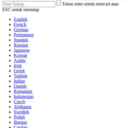
Tekan enter untuk mencari atau
ESC untuk menutup
English
French
German
Portuguese
Spanish
Russian
Japanese
Korean
Arabic
Irish
Greek
Turkish
Italian
Danish
Romanian
Indonesian
Czech
Afrikaans
Swedish
Polish
Basque
Catalan