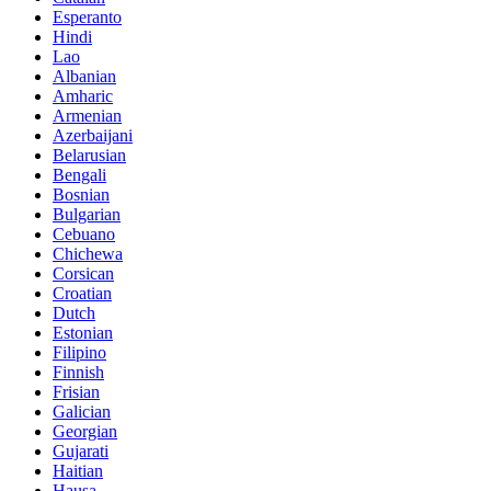
Esperanto
Hindi
Lao
Albanian
Amharic
Armenian
Azerbaijani
Belarusian
Bengali
Bosnian
Bulgarian
Cebuano
Chichewa
Corsican
Croatian
Dutch
Estonian
Filipino
Finnish
Frisian
Galician
Georgian
Gujarati
Haitian
Hausa