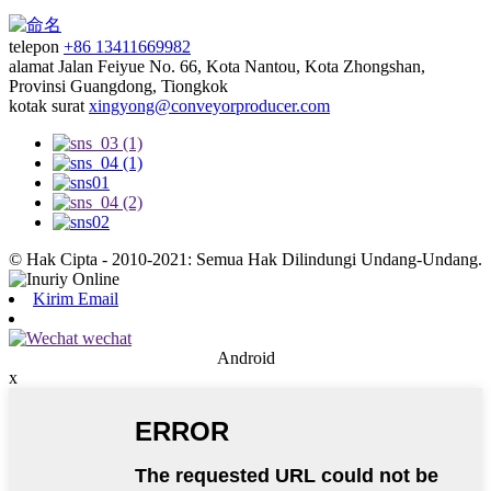
telepon
+86 13411669982
alamat
Jalan Feiyue No. 66, Kota Nantou, Kota Zhongshan,
Provinsi Guangdong, Tiongkok
kotak surat
xingyong@conveyorproducer.com
© Hak Cipta - 2010-2021: Semua Hak Dilindungi Undang-Undang.
Kirim Email
Android
x